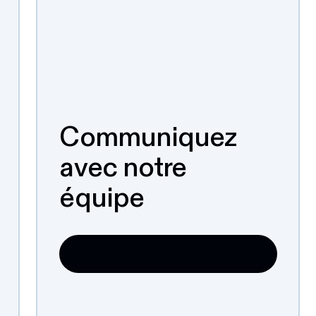
Communiquez
avec notre
équipe
Communiquez avec nous
Communiquez avec nous