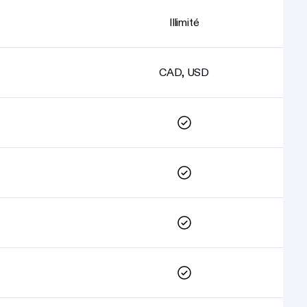
Illimité
CAD, USD