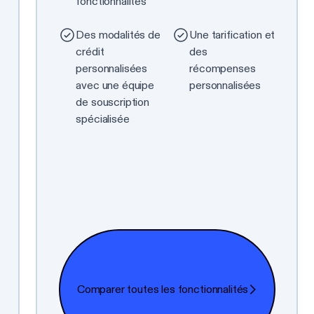
fonctionnalités
Des modalités de
Une tarification et
crédit
des
personnalisées
récompenses
avec une équipe
personnalisées
de souscription
spécialisée
Comparer toutes les fonctionnalités
Comparer toutes les fonctionnalités