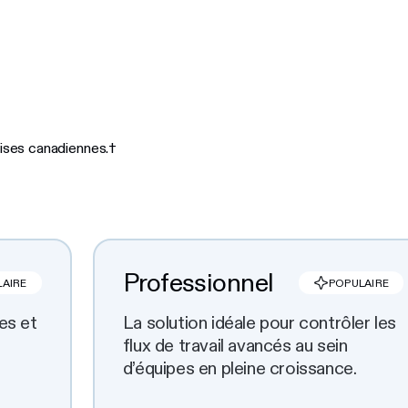
prises canadiennes.†
Professionnel
LAIRE
POPULAIRE
es et
La solution idéale pour contrôler les
flux de travail avancés au sein
d’équipes en pleine croissance.