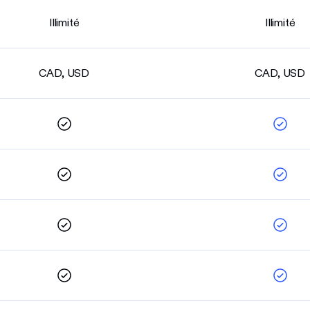
Illimité
Illimité
CAD, USD
CAD, USD