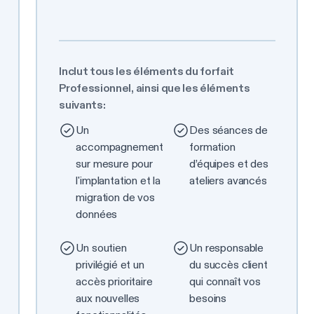
Inclut tous les éléments du forfait
Professionnel, ainsi que les éléments
suivants:
Un
Des séances de
accompagnement
formation
sur mesure pour
d’équipes et des
l'implantation et la
ateliers avancés
migration de vos
données
Un soutien
Un responsable
privilégié et un
du succès client
accès prioritaire
qui connaît vos
aux nouvelles
besoins