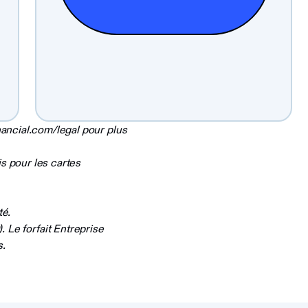
nancial.com/legal pour plus
s pour les cartes
té.
Le forfait Entreprise
s.