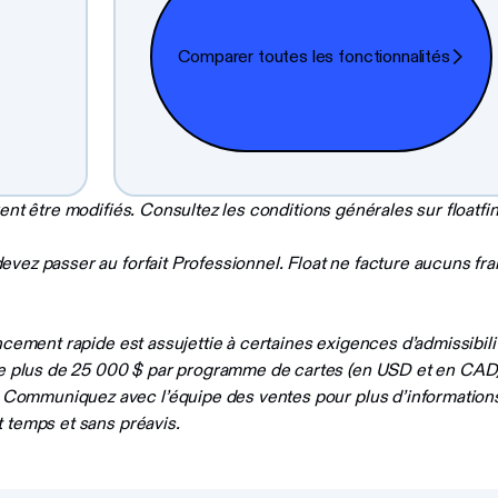
Comparer toutes les fonctionnalités
ent être modifiés. Consultez les conditions générales sur floatfi
vez passer au forfait Professionnel. Float ne facture aucuns frai
ncement rapide est assujettie à certaines exigences d’admissibili
plus de 25 000 $ par programme de cartes (en USD et en CAD). 
 Communiquez avec l’équipe des ventes pour plus d’information
 temps et sans préavis.