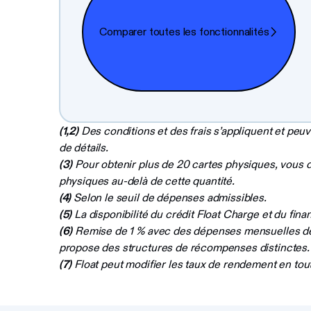
Comparer toutes les fonctionnalités
(1,2)
Des conditions et des frais s’appliquent et peuv
de détails.
(3)
Pour obtenir plus de 20 cartes physiques, vous de
physiques au-delà de cette quantité.
(4)
Selon le seuil de dépenses admissibles.
(5)
La disponibilité du crédit Float Charge et du fina
(6)
Remise de 1 % avec des dépenses mensuelles de 
propose des structures de récompenses distinctes.
(7)
Float peut modifier les taux de rendement en tout