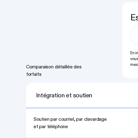
Es
En i
vous
mes
Comparaison détaillée des
forfaits
Intégration et soutien
Soutien par courriel, par clavardage
et par téléphone