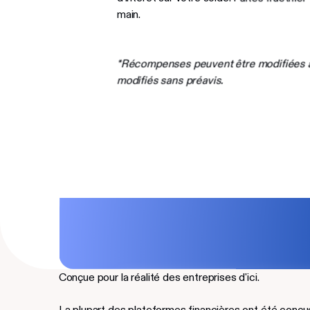
main.
*Récompenses peuvent être modifiées à t
modifiés sans préavis.
Conçue pour la réalité des entreprises d'ici.
La plupart des plateformes financières ont été conçue