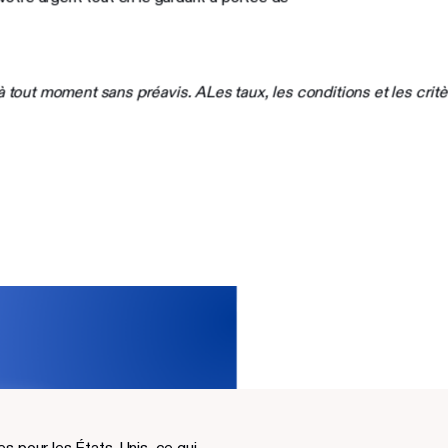
out moment sans préavis. ALes taux, les conditions et les critèr
s pour les États-Unis, ce qui