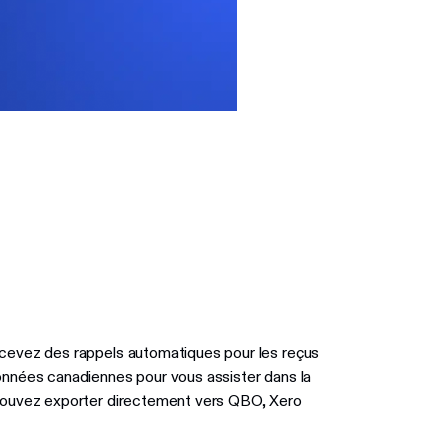
ecevez des rappels automatiques pour les reçus
onnées canadiennes pour vous assister dans la
 pouvez exporter directement vers QBO, Xero