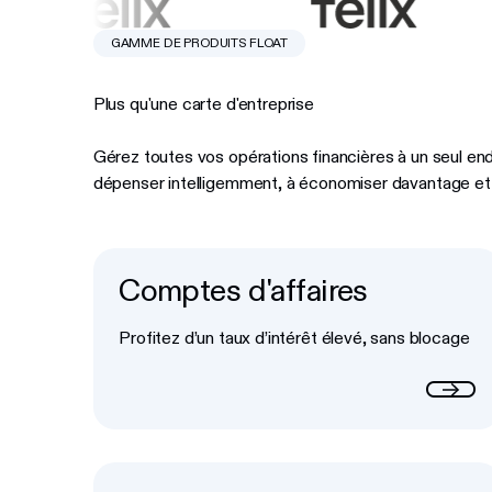
GAMME DE PRODUITS FLOAT
Plus qu'une carte d'entreprise
Gérez toutes vos opérations financières à un seul endr
dépenser intelligemment, à économiser davantage et à
Comptes d'affaires
Button Text
Profitez d’un taux d’intérêt élevé, sans blocage