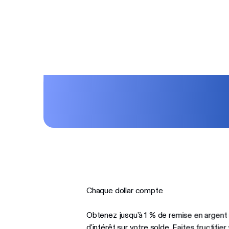
Chaque dollar compte
Obtenez jusqu'à 1 % de remise en argent
d'intérêt sur votre solde. Faites fructifie