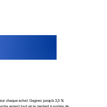
 sur chaque achat. Gagnez jusqu'à 3,5 %
r votre argent tout en le gardant à portée de