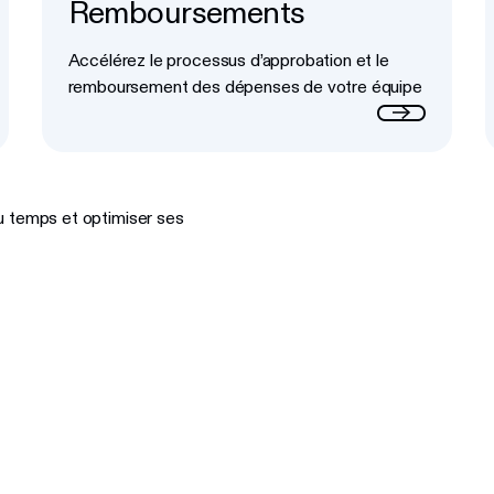
Remboursements
Button Text
Accélérez le processus d’approbation et le
remboursement des dépenses de votre équipe
u temps et optimiser ses