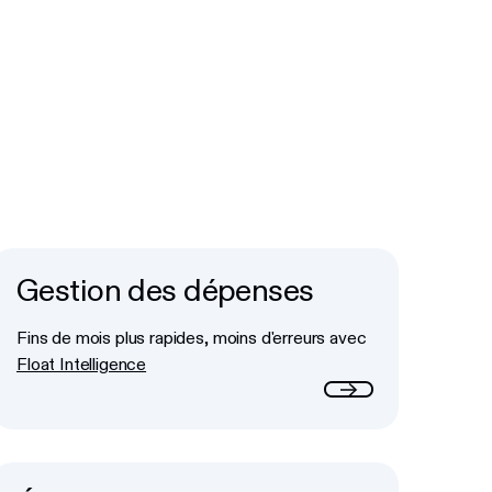
Gestion des dépenses
Button Text
Fins de mois plus rapides, moins d'erreurs avec
Float Intelligence