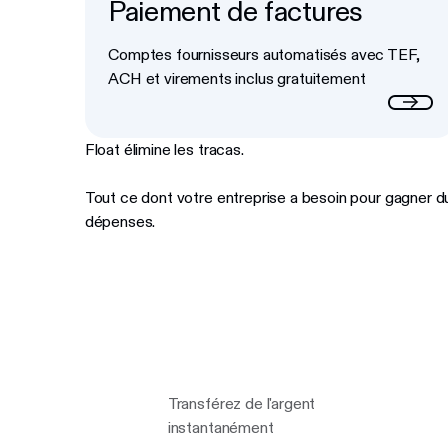
Paiement de factures
Button Text
Comptes fournisseurs automatisés avec TEF,
ACH et virements inclus gratuitement
Float élimine les tracas.
Tout ce dont votre entreprise a besoin pour gagner d
dépenses.
Transférez de l'argent
instantanément