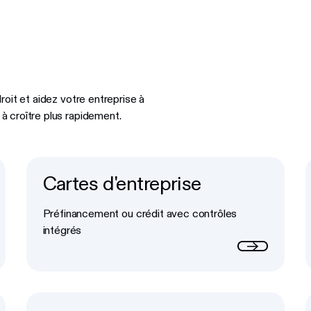
oit et aidez votre entreprise à
 croître plus rapidement.
Cartes d'entreprise
Button Text
Préfinancement ou crédit avec contrôles
intégrés