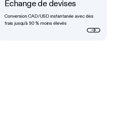
Échange de devises
Button Text
Conversion CAD/USD instantanée avec des
frais jusqu’à 90 % moins élevés