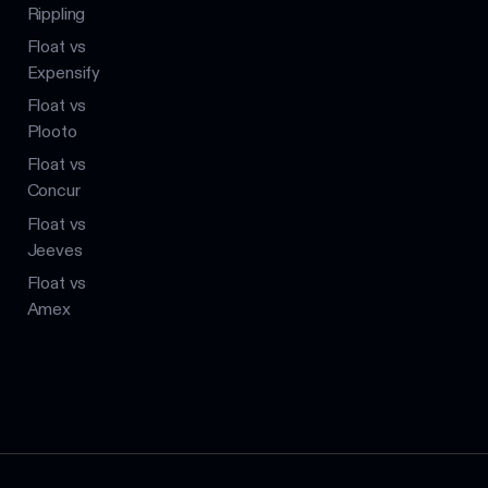
Rippling
Float vs
Expensify
Float vs
Plooto
Float vs
Concur
Float vs
Jeeves
Float vs
Amex