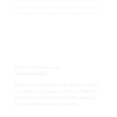
dépenser tout de suite. Faites la conversion
entre le CAD et l'USD. Payez les factures et les
fournisseurs directement depuis la plateforme.
Émettez des cartes avec
contrôles intégrés
Émettez un nombre illimité de cartes physiques
ou virtuelles en quelques secondes. Établissez
des règles et des flux d’approbation avant que
les dépenses ne soient effectuées.