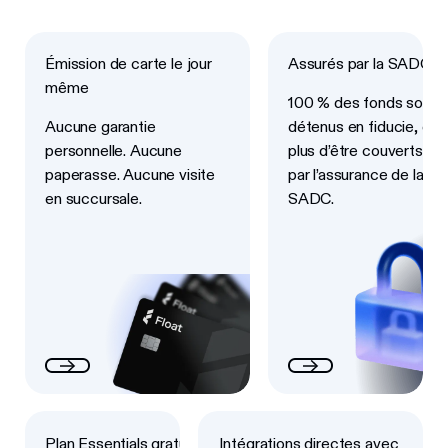
Next
Next
Émission de carte le jour
Assurés par la SADC
même
100 % des fonds sont
Aucune garantie
détenus en fiducie, en
personnelle. Aucune
plus d’être couverts
paperasse. Aucune visite
par l’assurance de la
en succursale.
SADC.
Next
Next
Plan Essentials gratuit
Intégrations directes avec