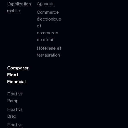
Agences
L'application
mobile
Commerce
électronique
et
commerce
de détail
Hôtellerie et
restauration
Comparer
Float
Financial
Float vs
Ramp
Float vs
Brex
Float vs