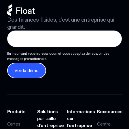
Des finances fluides, c’est une entreprise qui
grandit.
En inscrivant votre adresse courriel, vous acceptez de recevoir des
messages promotionnels.
Voir la démo
Voir la démo
Produits
Solutions
Informations
Ressources
par taille
sur
Cartes
Centre
d’entreprise
l'entreprise