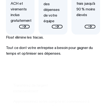
ACH et
frais jusqu’à
des
virements
90 % moins
dépenses
inclus
élevés
de votre
gratuitement
équipe
Float élimine les tracas.
Tout ce dont votre entreprise a besoin pour gagner du
temps et optimiser ses dépenses.
Transférez de l'argent
instantanément
Approvisionnez votre compte et commencez à